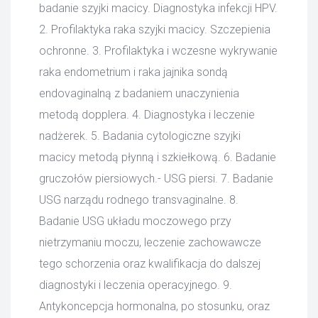
badanie szyjki macicy. Diagnostyka infekcji HPV.
2. Profilaktyka raka szyjki macicy. Szczepienia
ochronne. 3. Profilaktyka i wczesne wykrywanie
raka endometrium i raka jajnika sondą
endovaginalną z badaniem unaczynienia
metodą dopplera. 4. Diagnostyka i leczenie
nadżerek. 5. Badania cytologiczne szyjki
macicy metodą płynną i szkiełkową. 6. Badanie
gruczołów piersiowych.- USG piersi. 7. Badanie
USG narządu rodnego transvaginalne. 8.
Badanie USG układu moczowego przy
nietrzymaniu moczu, leczenie zachowawcze
tego schorzenia oraz kwalifikacja do dalszej
diagnostyki i leczenia operacyjnego. 9.
Antykoncepcja hormonalna, po stosunku, oraz