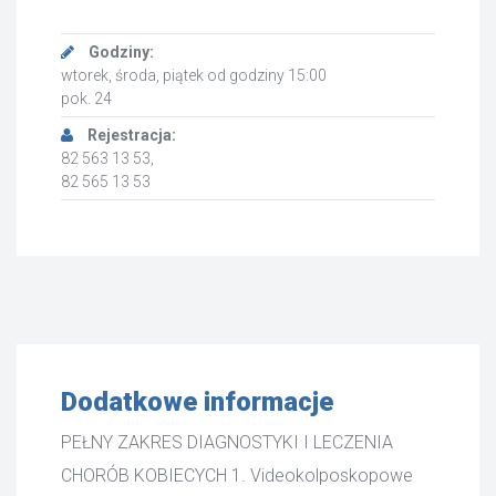
Godziny:
wtorek, środa, piątek od godziny 15:00
pok. 24
Rejestracja:
82 563 13 53,
82 565 13 53
Dodatkowe informacje
PEŁNY ZAKRES DIAGNOSTYKI I LECZENIA
CHORÓB KOBIECYCH 1. Videokolposkopowe