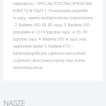
niepłodności . SPECJALISTYCZNA OPIEKA NAD
KOBIETĄ W CIĄŻY 1. Prowadzenie pacjentek
w ciąży , opieka okołoporodowa i poporodowa
. 2. Badanie USG 3D, 4D, ciąży. 3. Badania USG
prenatalne w 12-14 tygodniu ciąży , w 20 i 30
tygodniu ciąży. 4. Badania USG w ciąży oraz
nagrywanie badań 5. Badanie KTG –
kardiotokograficzne czynności serca płodu
i czynności skurczowej macicy oraz ocena
dobrostanu płodu.
NASZE