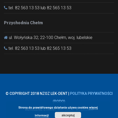
tel. 82 563 13 53 lub 82 565 13 53
Przychodnia Chełm
ul. Wołyńska 32; 22-100 Chełm, woj. lubelskie
tel. 82 563 13 53 lub 82 565 13 53
© COPYRIGHT 2018 NZOZ LEK-DENT |
POLITYKA PRYWATNOŚCI
(RODO)
Strona do prawidłowego działania używa cookies
więcej
WDROŻENIE STRONY:
WIRTUALNY WIZERUNEK
akceptuj
informacji