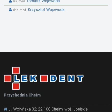
Tomasz Wojewoda
lek. med.
Krzysztof Wojewoda
dr n. med.
Przychodnia Chełm
ul. Wołyńska 32; 22-100 Chełm, woj. lubelskie